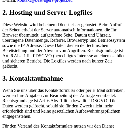
E-Mail:
kontakt@best-agers-project.eu
2. Hosting und Server-Logfiles
Diese Website wird bei einem Dienstleister gehostet. Beim Aufruf
der Seiten erhebt der Server automatisch Informationen, die Ihr
Browser übermittelt: aufgerufene Seite, Datum und Uhrzeit,
übertragene Datenmenge, Referrer, Browsertyp und Betriebssystem
sowie die IP-Adresse. Diese Daten dienen der technischen
Bereitstellung und der Abwehr von Angriffen. Rechtsgrundlage ist
Art. 6 Abs. 1 lit. f DSGVO (berechtigtes Interesse an einem stabilen
und sicheren Betrieb). Die Logfiles werden nach kurzer Zeit
gelöscht.
3. Kontaktaufnahme
Wenn Sie uns über das Kontaktformular oder per E-Mail schreiben,
werden Ihre Angaben zur Bearbeitung der Anfrage verarbeitet.
Rechtsgrundlage ist Art. 6 Abs. 1 lit. b bzw. lit. f DSGVO. Die
Daten werden gelöscht, sobald sie für den Zweck nicht mehr
erforderlich sind und keine gesetzlichen Aufbewahrungspflichten
entgegenstehen.
Für den Versand des Kontaktformulars nutzen wir den Dienst