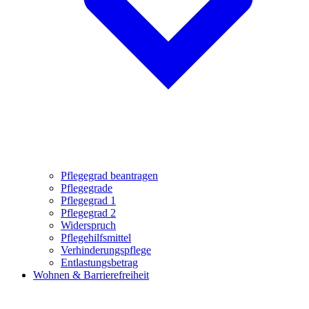
Pflegegrad beantragen
Pflegegrade
Pflegegrad 1
Pflegegrad 2
Widerspruch
Pflegehilfsmittel
Verhinderungspflege
Entlastungsbetrag
Wohnen & Barrierefreiheit