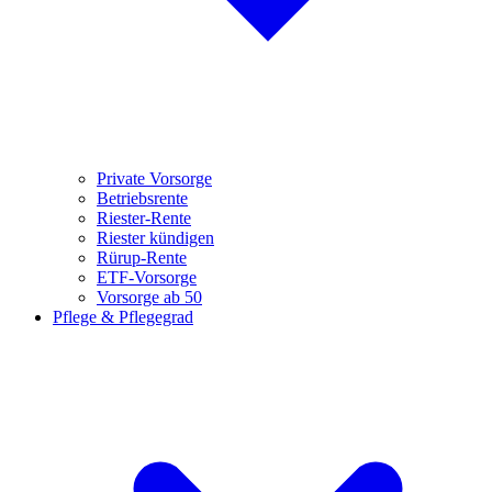
Private Vorsorge
Betriebsrente
Riester-Rente
Riester kündigen
Rürup-Rente
ETF-Vorsorge
Vorsorge ab 50
Pflege & Pflegegrad