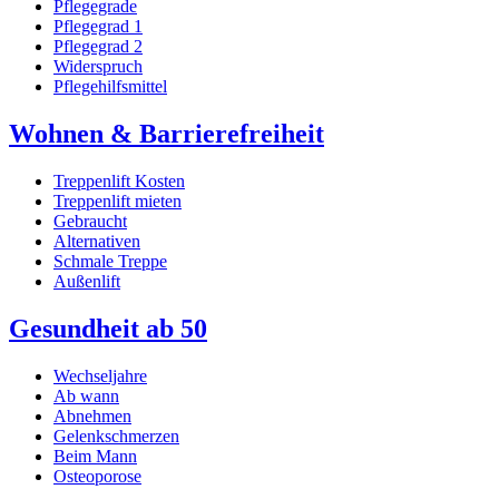
Pflegegrade
Pflegegrad 1
Pflegegrad 2
Widerspruch
Pflegehilfsmittel
Wohnen & Barrierefreiheit
Treppenlift Kosten
Treppenlift mieten
Gebraucht
Alternativen
Schmale Treppe
Außenlift
Gesundheit ab 50
Wechseljahre
Ab wann
Abnehmen
Gelenkschmerzen
Beim Mann
Osteoporose