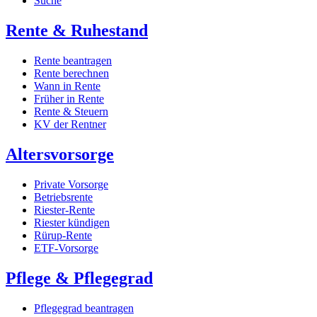
Suche
Rente & Ruhestand
Rente beantragen
Rente berechnen
Wann in Rente
Früher in Rente
Rente & Steuern
KV der Rentner
Altersvorsorge
Private Vorsorge
Betriebsrente
Riester-Rente
Riester kündigen
Rürup-Rente
ETF-Vorsorge
Pflege & Pflegegrad
Pflegegrad beantragen