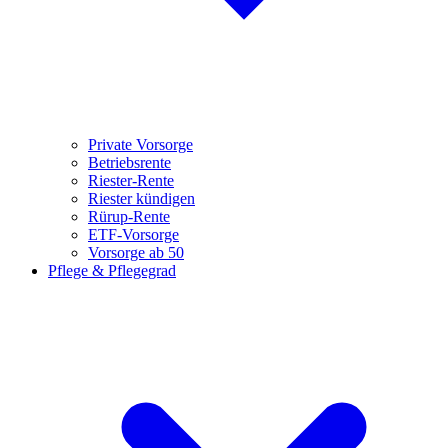
Private Vorsorge
Betriebsrente
Riester-Rente
Riester kündigen
Rürup-Rente
ETF-Vorsorge
Vorsorge ab 50
Pflege & Pflegegrad