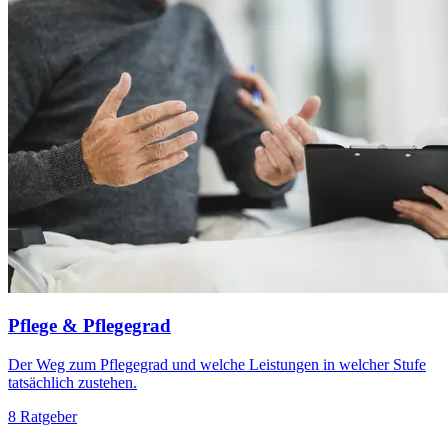
Pflege & Pflegegrad
Der Weg zum Pflegegrad und welche Leistungen in welcher Stufe
tatsächlich zustehen.
8 Ratgeber