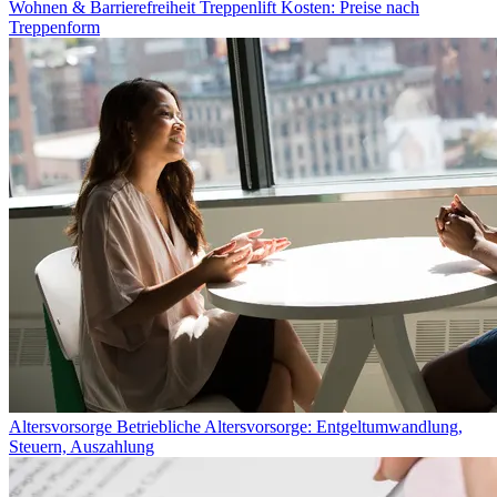
Wohnen & Barrierefreiheit
Treppenlift Kosten: Preise nach
Treppenform
Altersvorsorge
Betriebliche Altersvorsorge: Entgeltumwandlung,
Steuern, Auszahlung