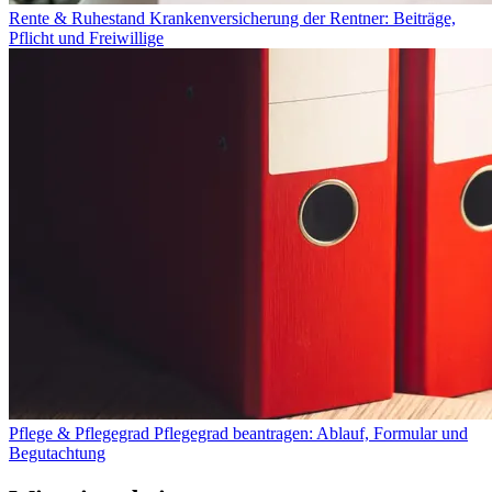
Rente & Ruhestand
Krankenversicherung der Rentner: Beiträge,
Pflicht und Freiwillige
Pflege & Pflegegrad
Pflegegrad beantragen: Ablauf, Formular und
Begutachtung