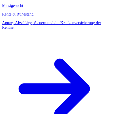
Meistgesucht
Rente & Ruhestand
Antrag, Abschläge, Steuern und die Krankenversicherung der
Rentner.