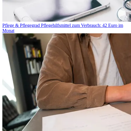
Pflege & Pflegegrad
Pflegehilfsmittel zum Verbrauch: 42 Euro im
Monat