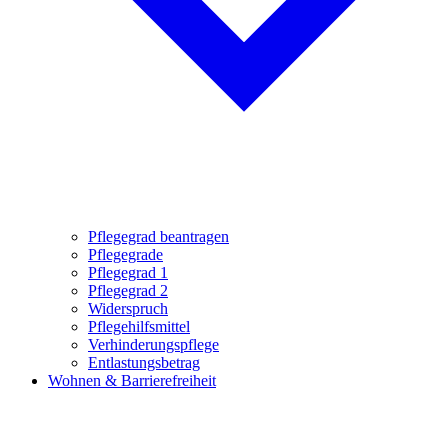
Pflegegrad beantragen
Pflegegrade
Pflegegrad 1
Pflegegrad 2
Widerspruch
Pflegehilfsmittel
Verhinderungspflege
Entlastungsbetrag
Wohnen & Barrierefreiheit