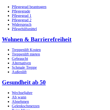
Pflegegrad beantragen
Pflegegrade
Pflegegrad 1
Pflegegrad 2
Widerspruch
Pflegehilfsmittel
Wohnen & Barrierefreiheit
Treppenlift Kosten
Treppenlift mieten
Gebraucht
Alternativen
Schmale Treppe
Außenlift
Gesundheit ab 50
Wechseljahre
Ab wann
Abnehmen
Gelenkschmerzen