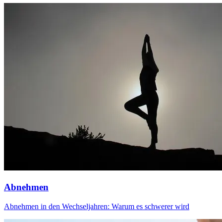
Abnehmen
Abnehmen in den Wechseljahren: Warum es schwerer wird