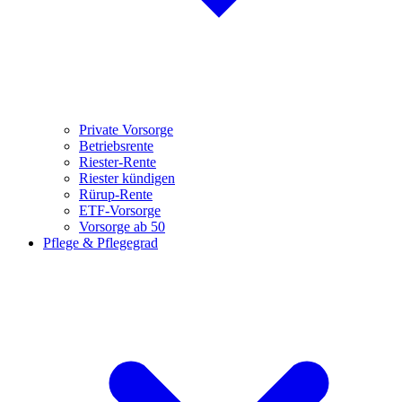
Private Vorsorge
Betriebsrente
Riester-Rente
Riester kündigen
Rürup-Rente
ETF-Vorsorge
Vorsorge ab 50
Pflege & Pflegegrad