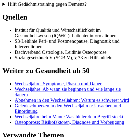
Hilft Gedächtnistraining gegen Demenz?
+
Quellen
Institut für Qualität und Wirtschaftlichkeit im
Gesundheitswesen (IQWiG), Patienteninformationen
S3-Leitlinie Peri- und Postmenopause, Diagnostik und
Interventionen
Dachverband Osteologie, Leitlinie Osteoporose
Sozialgesetzbuch V (SGB V), § 33 zu Hilfsmitteln
Weiter zu Gesundheit ab 50
Wechseljahre: Symptome, Phasen und Dauer
Wechseljahre: Ab wann sie beginnen und wie lange sie
dauern
Abnehmen in den Wechseljahren: Warum es schwerer wird
Gelenkschmerzen in den Wechseljahren: Ursachen und
Einordnung
Wechseljahre beim Mann: Was hinter dem Begriff steckt
Osteoporose: Risikofaktoren, Diagnose und Vorbeugung
Verwandte Themen