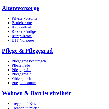
Altersvorsorge
Private Vorsorge
Betriebsrente
Riester-Rente
Riester kündigen
Rürup-Rente
ETF-Vorsorge
Pflege & Pflegegrad
Pflegegrad beantragen
Pflegegrade
Pflegegrad 1
Pflegegrad 2
Widerspruch
Pflegehilfsmittel
Wohnen & Barrierefreiheit
Treppenlift Kosten
Treppenlift mieten