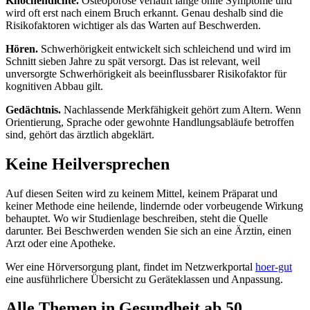
Knochendichte.
Osteoporose verläuft lange ohne Symptome und
wird oft erst nach einem Bruch erkannt. Genau deshalb sind die
Risikofaktoren wichtiger als das Warten auf Beschwerden.
Hören.
Schwerhörigkeit entwickelt sich schleichend und wird im
Schnitt sieben Jahre zu spät versorgt. Das ist relevant, weil
unversorgte Schwerhörigkeit als beeinflussbarer Risikofaktor für
kognitiven Abbau gilt.
Gedächtnis.
Nachlassende Merkfähigkeit gehört zum Altern. Wenn
Orientierung, Sprache oder gewohnte Handlungsabläufe betroffen
sind, gehört das ärztlich abgeklärt.
Keine Heilversprechen
Auf diesen Seiten wird zu keinem Mittel, keinem Präparat und
keiner Methode eine heilende, lindernde oder vorbeugende Wirkung
behauptet. Wo wir Studienlage beschreiben, steht die Quelle
darunter. Bei Beschwerden wenden Sie sich an eine Ärztin, einen
Arzt oder eine Apotheke.
Wer eine Hörversorgung plant, findet im Netzwerkportal
hoer-gut
eine ausführlichere Übersicht zu Geräteklassen und Anpassung.
Alle Themen in Gesundheit ab 50