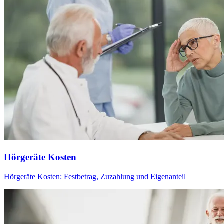
Hörgeräte Kosten
Hörgeräte Kosten: Festbetrag, Zuzahlung und Eigenanteil