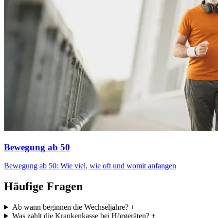
Bewegung ab 50
Bewegung ab 50: Wie viel, wie oft und womit anfangen
Häufige Fragen
Ab wann beginnen die Wechseljahre?
+
Was zahlt die Krankenkasse bei Hörgeräten?
+