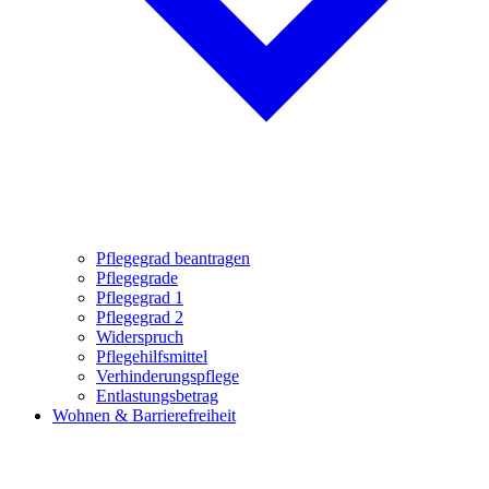
Pflegegrad beantragen
Pflegegrade
Pflegegrad 1
Pflegegrad 2
Widerspruch
Pflegehilfsmittel
Verhinderungspflege
Entlastungsbetrag
Wohnen & Barrierefreiheit