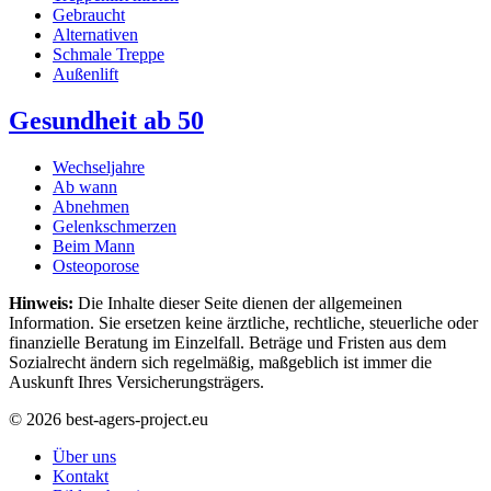
Gebraucht
Alternativen
Schmale Treppe
Außenlift
Gesundheit ab 50
Wechseljahre
Ab wann
Abnehmen
Gelenkschmerzen
Beim Mann
Osteoporose
Hinweis:
Die Inhalte dieser Seite dienen der allgemeinen
Information. Sie ersetzen keine ärztliche, rechtliche, steuerliche oder
finanzielle Beratung im Einzelfall. Beträge und Fristen aus dem
Sozialrecht ändern sich regelmäßig, maßgeblich ist immer die
Auskunft Ihres Versicherungsträgers.
© 2026 best-agers-project.eu
Über uns
Kontakt